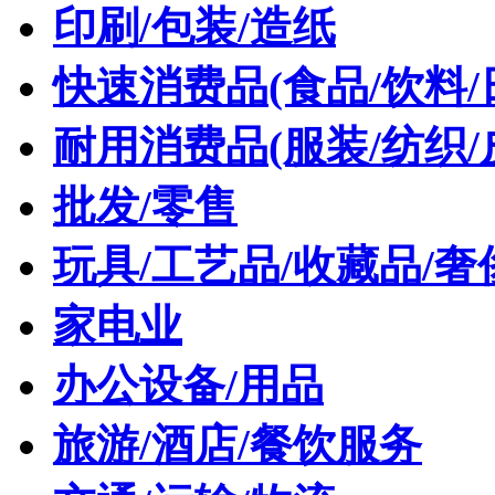
印刷/包装/造纸
快速消费品(食品/饮料/
耐用消费品(服装/纺织/
批发/零售
玩具/工艺品/收藏品/奢
家电业
办公设备/用品
旅游/酒店/餐饮服务