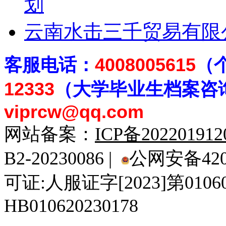
划
云南水击三千贸易有限
客
服电话：
4008005615
（
12333
（大学毕业生档案
咨
viprcw@qq.com
网站备案：
ICP备20220191
B2-20230086 |
公网安备4201
可证:人服证字[2023]第010
HB010620230178
929人才网
929招聘网
南方人才网
919人才网
939人才网
520人才
92