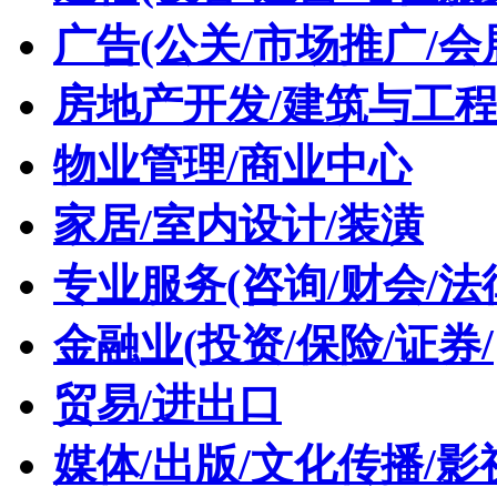
广告(公关/市场推广/会
房地产开发/建筑与工
物业管理/商业中心
家居/室内设计/装潢
专业服务(咨询/财会/法
金融业(投资/保险/证券/
贸易/进出口
媒体/出版/文化传播/影