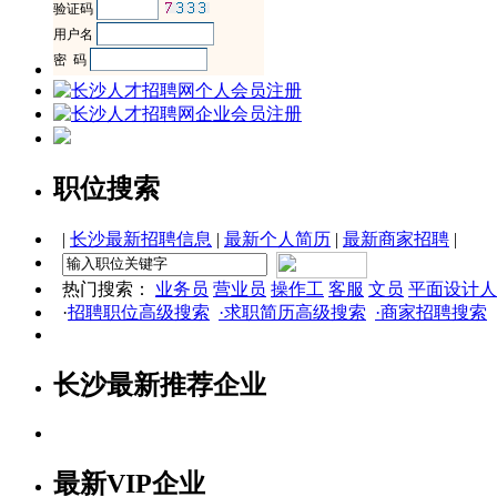
职位搜索
|
长沙最新招聘信息
|
最新个人简历
|
最新商家招聘
|
热门搜索：
业务员
营业员
操作工
客服
文员
平面设计人
·
招聘职位高级搜索
·求职简历高级搜索
·商家招聘搜索
长沙最新推荐企业
最新VIP企业