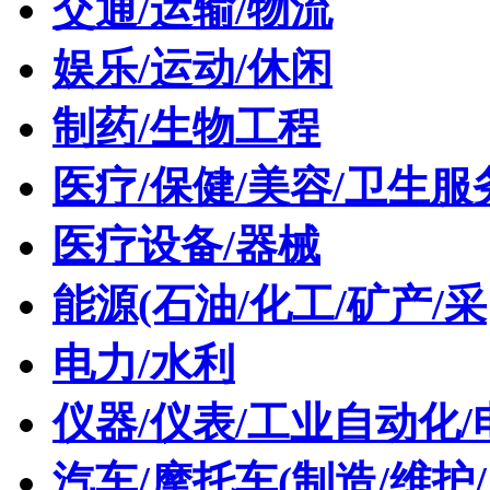
交通/运输/物流
娱乐/运动/休闲
制药/生物工程
医疗/保健/美容/卫生服
医疗设备/器械
能源(石油/化工/矿产/采
电力/水利
仪器/仪表/工业自动化/
汽车/摩托车(制造/维护/